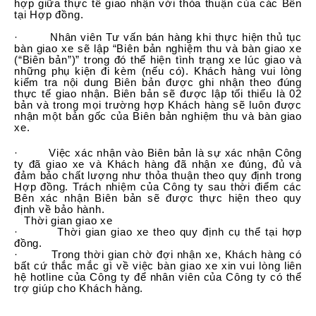
hợp giữa thực tế giao nhận với thỏa thuận của các Bên
tại Hợp đồng.
· Nhân viên Tư vấn bán hàng khi thực hiện thủ tục
bàn giao xe sẽ lập “Biên bản nghiệm thu và bàn giao xe
(“Biên bản”)” trong đó thể hiện tình trạng xe lúc giao và
những phụ kiện đi kèm (nếu có). Khách hàng vui lòng
kiểm tra nội dung Biên bản được ghi nhận theo đúng
thực tế giao nhận. Biên bản sẽ được lập tối thiểu là 02
bản và trong mọi trường hợp Khách hàng sẽ luôn được
nhận một bản gốc của Biên bản nghiệm thu và bàn giao
xe.
· Việc xác nhận vào Biên bản là sự xác nhận Công
ty đã giao xe và Khách hàng đã nhận xe đúng, đủ và
đảm bảo chất lượng như thỏa thuận theo quy định trong
Hợp đồng. Trách nhiệm của Công ty sau thời điểm các
Bên xác nhận Biên bản sẽ được thực hiện theo quy
định về bảo hành.
Thời gian giao xe
· Thời gian giao xe theo quy định cụ thể tại hợp
đồng.
· Trong thời gian chờ đợi nhận xe, Khách hàng có
bất cứ thắc mắc gì về việc bàn giao xe xin vui lòng liên
hệ hotline của Công ty để nhân viên của Công ty có thể
trợ giúp cho Khách hàng.